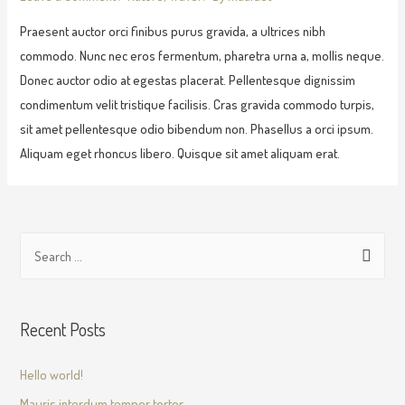
Praesent auctor orci finibus purus gravida, a ultrices nibh
commodo. Nunc nec eros fermentum, pharetra urna a, mollis neque.
Donec auctor odio at egestas placerat. Pellentesque dignissim
condimentum velit tristique facilisis. Cras gravida commodo turpis,
sit amet pellentesque odio bibendum non. Phasellus a orci ipsum.
Aliquam eget rhoncus libero. Quisque sit amet aliquam erat.
Recent Posts
Hello world!
Mauris interdum tempor tortor