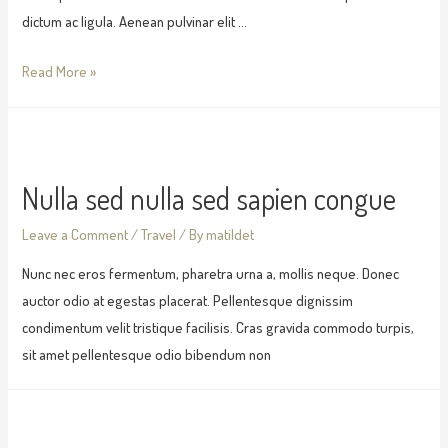
dictum ac ligula. Aenean pulvinar elit …
Read More »
Nulla sed nulla sed sapien congue
Leave a Comment
/
Travel
/ By
matildet
Nunc nec eros fermentum, pharetra urna a, mollis neque. Donec
auctor odio at egestas placerat. Pellentesque dignissim
condimentum velit tristique facilisis. Cras gravida commodo turpis,
sit amet pellentesque odio bibendum non