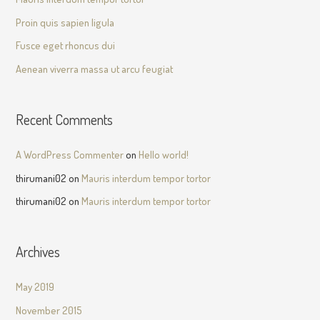
Proin quis sapien ligula
Fusce eget rhoncus dui
Aenean viverra massa ut arcu feugiat
Recent Comments
A WordPress Commenter
on
Hello world!
thirumani02
on
Mauris interdum tempor tortor
thirumani02
on
Mauris interdum tempor tortor
Archives
May 2019
November 2015