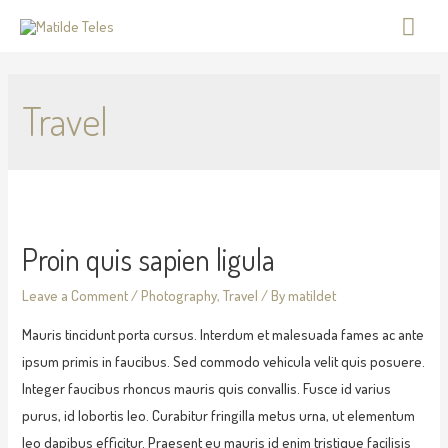
Travel
Proin quis sapien ligula
Leave a Comment
/
Photography
,
Travel
/ By
matildet
Mauris tincidunt porta cursus. Interdum et malesuada fames ac ante
ipsum primis in faucibus. Sed commodo vehicula velit quis posuere.
Integer faucibus rhoncus mauris quis convallis. Fusce id varius
purus, id lobortis leo. Curabitur fringilla metus urna, ut elementum
leo dapibus efficitur. Praesent eu mauris id enim tristique facilisis