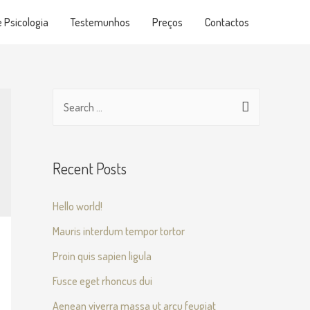
 Psicologia
Testemunhos
Preços
Contactos
Recent Posts
Hello world!
Mauris interdum tempor tortor
Proin quis sapien ligula
Fusce eget rhoncus dui
Aenean viverra massa ut arcu feugiat