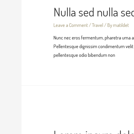
Nulla sed nulla s
Leave a Comment
/
Travel
/ By
matildet
Nunc nec eros fermentum, pharetra urna a,
Pellentesque dignissim condimentum velit t
pellentesque odio bibendum non