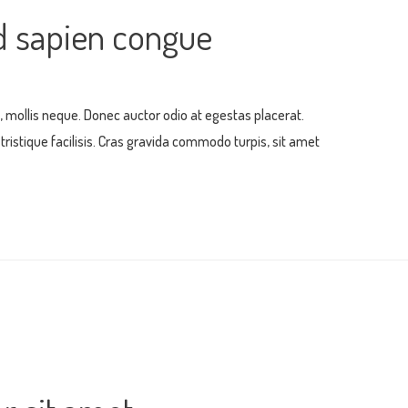
ed sapien congue
 mollis neque. Donec auctor odio at egestas placerat.
ristique facilisis. Cras gravida commodo turpis, sit amet