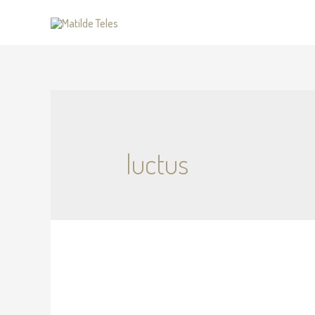
luctus