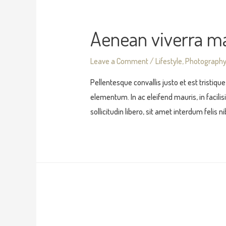
Aenean viverra ma
Leave a Comment
/
Lifestyle
,
Photograph
Pellentesque convallis justo et est tristiq
elementum. In ac eleifend mauris, in facili
sollicitudin libero, sit amet interdum felis n