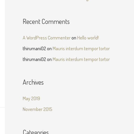
Recent Comments
A WordPress Commenter
on
Hello world!
thirumani02
on
Mauris interdum tempor tortor
thirumani02
on
Mauris interdum tempor tortor
Archives
May 2019
November 2015
Categories