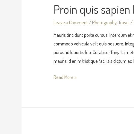
Proin quis sapien 
Leave a Comment
/
Photography
,
Travel
/
Mauris tincidunt porta cursus. Interdum et
commodo vehicula velit quis posuere. Intege
purus, id lobortis leo. Curabitur fringilla 
mauris id enim tristique facilisis dictum ac 
Read More »